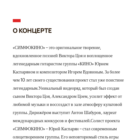
О КОНЦЕРТЕ
«СИМФОКИНО» – это оригинальное творение,
вдохновленное поэзией Виктора Цоя и воплощенное
легенедарным гитаристом группы «КИНО» Юрием
Каспаряном и композитором Игорем Вдовиным. За более
чем 10 лет своего существования проект стал уже поистине
легендарным.Уникальный видеоряд, который был создан
сыном Виктора Цоя, Александром Цоем, усилит эффект от
любимой музыки и воссоздаст в зале атмосферу культовой
группы. Дирижёром выступит Антон Шабуров, лауреат
международных конкурсов и фестивалей.Солист проекта
«СИМФОКИНО» – Юрий Каспарян – стал современным
олицетворением группы. Его неповторимый стиль игры