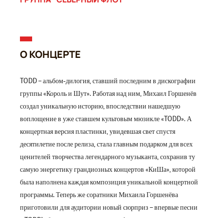
О КОНЦЕРТЕ
TODD – альбом-дилогия, ставший последним в дискографии
группы «Король и Шут». Работая над ним, Михаил Горшенёв
создал уникальную историю, впоследствии нашедшую
воплощение в уже ставшем культовым мюзикле «TODD». А
концертная версия пластинки, увидевшая свет спустя
десятилетие после релиза, стала главным подарком для всех
ценителей творчества легендарного музыканта, сохранив ту
самую энергетику грандиозных концертов «КиШа», которой
была наполнена каждая композиция уникальной концертной
программы. Теперь же соратники Михаила Горшенёва
приготовили для аудитории новый сюрприз – впервые песни